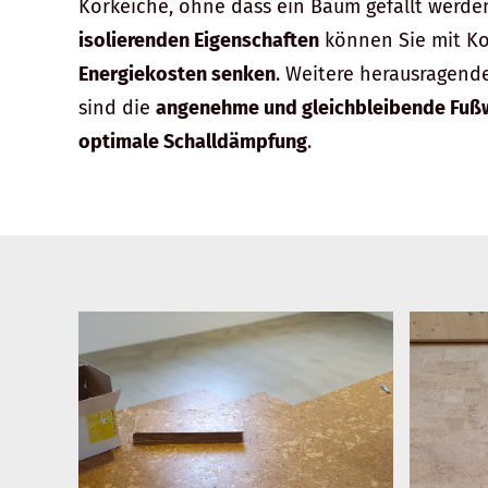
Korkeiche, ohne dass ein Baum gefällt werde
isolierenden Eigenschaften
können Sie mit K
Energiekosten senken
. Weitere herausragend
sind die
angenehme und gleichbleibende Fu
optimale Schalldämpfung
.