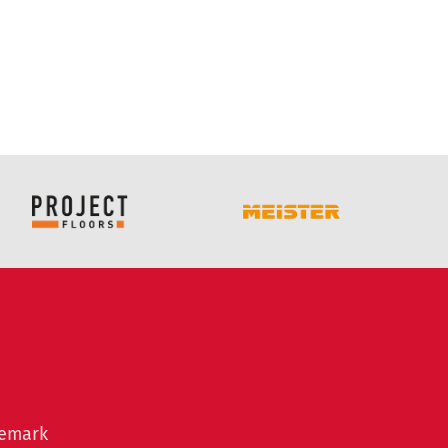
semark