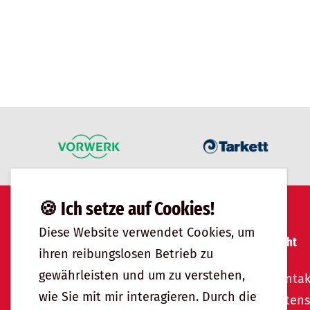
🍪 Ich setze auf Cookies!
Diese Website verwendet Cookies, um
Bodenbeläge
Recht
ihren reibungslosen Betrieb zu
gewährleisten und um zu verstehen,
Parkett & Dielung
Kontak
wie Sie mit mir interagieren. Durch die
Kork
Datens