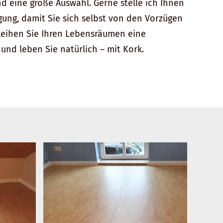
d eine große Auswahl. Gerne stelle ich Ihnen
gung, damit Sie sich selbst von den Vorzügen
leihen Sie Ihren Lebensräumen eine
d leben Sie natürlich – mit Kork.