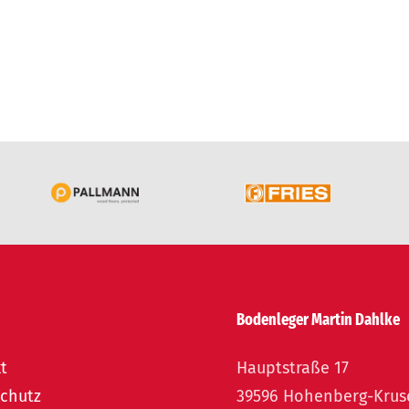
Bodenleger Martin Dahlke
t
Hauptstraße 17
chutz
39596 Hohenberg-Kru