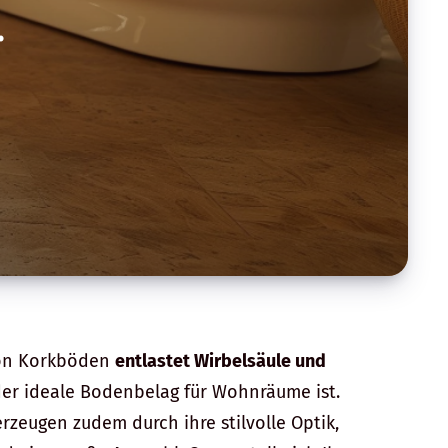
.
n Korkböden
entlastet Wirbelsäule und
der ideale Bodenbelag für Wohnräume ist.
eugen zudem durch ihre stilvolle Optik,