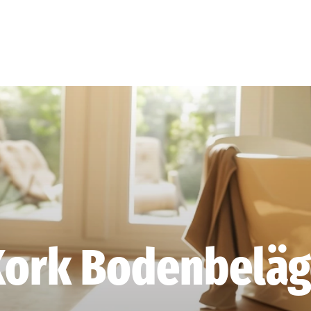
ork Bodenbeläg