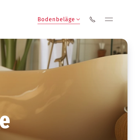
Bodenbeläge
e