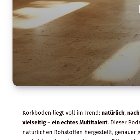
Korkboden liegt voll im Trend:
natürlich
,
nach
vielseitig
–
ein echtes Multitalent
. Dieser Bod
natürlichen Rohstoffen hergestellt, genauer 